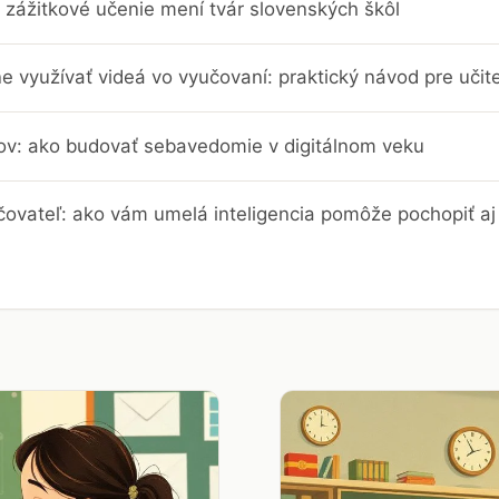
 zážitkové učenie mení tvár slovenských škôl
e využívať videá vo vyučovaní: praktický návod pre učit
trov: ako budovať sebavedomie v digitálnom veku
čovateľ: ako vám umelá inteligencia pomôže pochopiť aj 