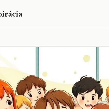
irácia