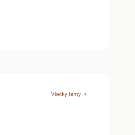
Všetky témy →