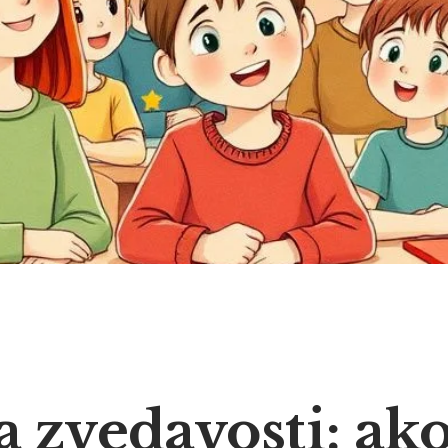
 zvedavosti: ak