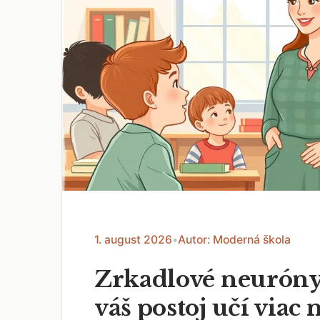
1. august 2026
•
Autor: Moderná škola
Zrkadlové neuróny
váš postoj učí viac 