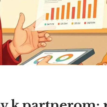
v k partnerom: 