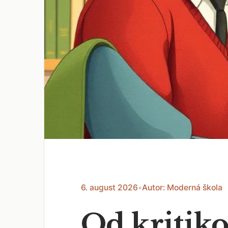
6. august 2026
•
Autor: Moderná škola
Od kritiko