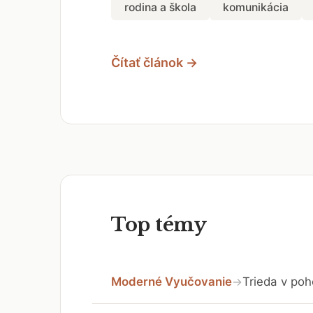
rodina a škola
komunikácia
Čítať článok →
Top témy
Moderné Vyučovanie
Trieda v poh
→