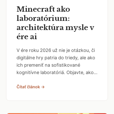
Minecraft ako
laboratórium:
architektúra mysle v
ére ai
V ére roku 2026 už nie je otázkou, či
digitálne hry patria do triedy, ale ako
ich premeniť na sofistikované
kognitívne laboratóriá. Objavte, ako...
Čítať článok →