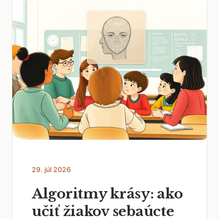
29. júl 2026
Algoritmy krásy: ako
učiť žiakov sebaúcte