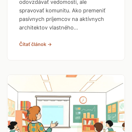
odovzdávať vedomosti, ale
spravovať komunitu. Ako premeniť
pasívnych príjemcov na aktívnych
architektov vlastného...
Čítať článok →