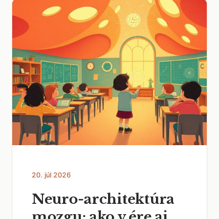
20. júl 2026
Neuro-architektúra
mozgu: ako v ére ai