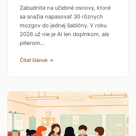
Zabudnite na učebné osnovy, ktoré
sa snažia napasovať 30 rôznych
mozgov do jednej šablóny. V roku
2026 už nie je AI len doplnkom, ale
pilierom...
Čítať článok →