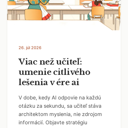
26. júl 2026
Viac než učiteľ:
umenie citlivého
lešenia v ére ai
V dobe, kedy AI odpovie na každú
otázku za sekundu, sa učiteľ stáva
architektom myslenia, nie zdrojom
informácií. Objavte stratégiu