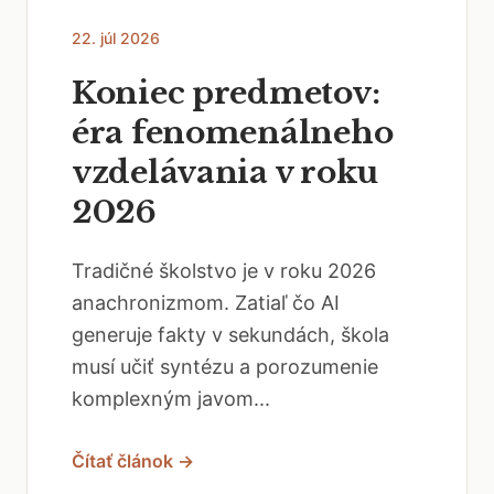
22. júl 2026
Koniec predmetov:
éra fenomenálneho
vzdelávania v roku
2026
Tradičné školstvo je v roku 2026
anachronizmom. Zatiaľ čo AI
generuje fakty v sekundách, škola
musí učiť syntézu a porozumenie
komplexným javom...
Čítať článok →