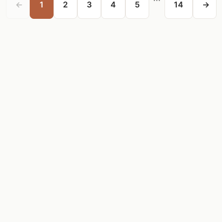
←
1
2
3
4
5
14
→