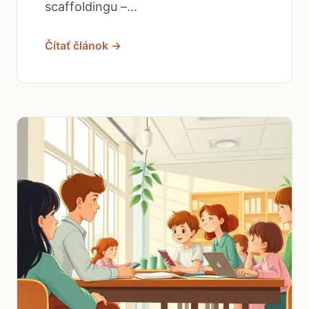
scaffoldingu –...
Čítať článok →