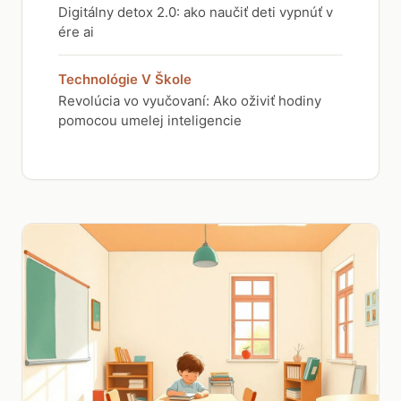
Digitálny detox 2.0: ako naučiť deti vypnúť v
ére ai
Technológie V Škole
Revolúcia vo vyučovaní: Ako oživiť hodiny
pomocou umelej inteligencie