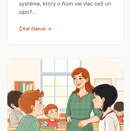
systéme, ktorý o ňom vie viac než on
sám?...
Čítať článok →