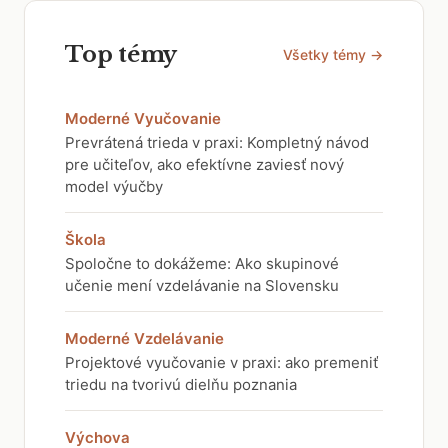
Top témy
Všetky témy →
Moderné Vyučovanie
Prevrátená trieda v praxi: Kompletný návod
pre učiteľov, ako efektívne zaviesť nový
model výučby
Škola
Spoločne to dokážeme: Ako skupinové
učenie mení vzdelávanie na Slovensku
Moderné Vzdelávanie
Projektové vyučovanie v praxi: ako premeniť
triedu na tvorivú dielňu poznania
Výchova