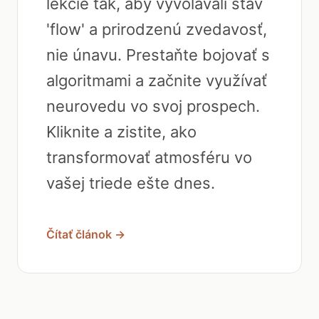
lekcie tak, aby vyvolávali stav
'flow' a prirodzenú zvedavosť,
nie únavu. Prestaňte bojovať s
algoritmami a začnite využívať
neurovedu vo svoj prospech.
Kliknite a zistite, ako
transformovať atmosféru vo
vašej triede ešte dnes.
Čítať článok →