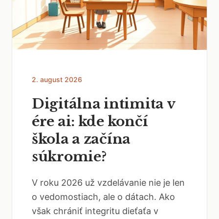
2. august 2026
Digitálna intimita v
ére ai: kde končí
škola a začína
súkromie?
V roku 2026 už vzdelávanie nie je len
o vedomostiach, ale o dátach. Ako
však chrániť integritu dieťaťa v