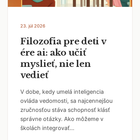
23. júl 2026
Filozofia pre deti v
ére ai: ako učiť
myslieť, nie len
vedieť
V dobe, kedy umelá inteligencia
ovláda vedomosti, sa najcennejšou
zručnosťou stáva schopnosť klásť
správne otázky. Ako môžeme v
školách integrovať...