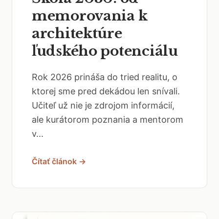
memorovania k
architektúre
ľudského potenciálu
Rok 2026 prináša do tried realitu, o
ktorej sme pred dekádou len snívali.
Učiteľ už nie je zdrojom informácií,
ale kurátorom poznania a mentorom
v...
Čítať článok →