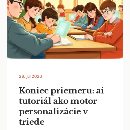
28. júl 2026
Koniec priemeru: ai
tutoriál ako motor
personalizácie v
triede