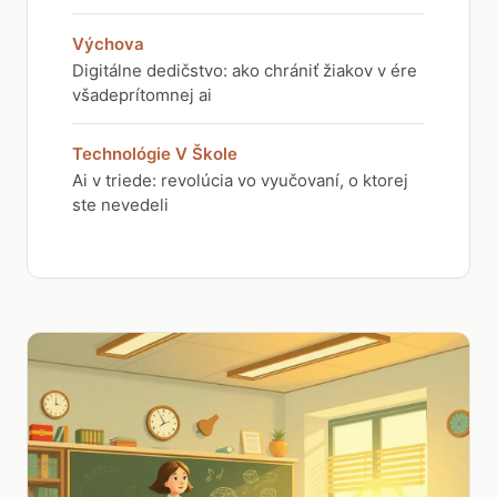
Výchova
Digitálne dedičstvo: ako chrániť žiakov v ére
všadeprítomnej ai
Technológie V Škole
Ai v triede: revolúcia vo vyučovaní, o ktorej
ste nevedeli