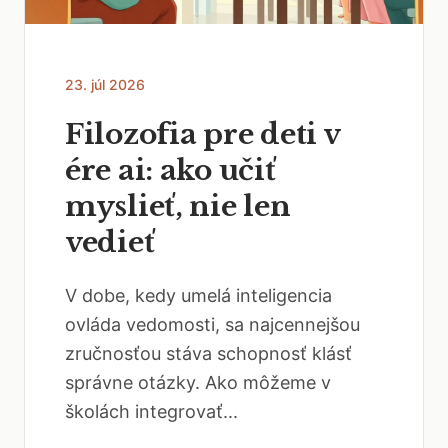
23. júl 2026
Filozofia pre deti v
ére ai: ako učiť
myslieť, nie len
vedieť
V dobe, kedy umelá inteligencia
ovláda vedomosti, sa najcennejšou
zručnosťou stáva schopnosť klásť
správne otázky. Ako môžeme v
školách integrovať...