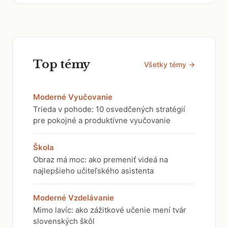
Top témy
Všetky témy →
Moderné Vyučovanie
Trieda v pohode: 10 osvedčených stratégií
pre pokojné a produktívne vyučovanie
Škola
Obraz má moc: ako premeniť videá na
najlepšieho učiteľského asistenta
Moderné Vzdelávanie
Mimo lavíc: ako zážitkové učenie mení tvár
slovenských škôl