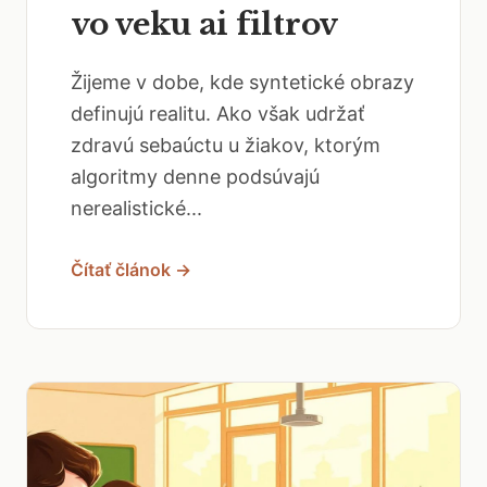
vo veku ai filtrov
Žijeme v dobe, kde syntetické obrazy
definujú realitu. Ako však udržať
zdravú sebaúctu u žiakov, ktorým
algoritmy denne podsúvajú
nerealistické...
Čítať článok →