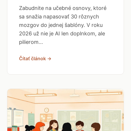
Zabudnite na učebné osnovy, ktoré
sa snažia napasovať 30 rôznych
mozgov do jednej šablóny. V roku
2026 už nie je AI len doplnkom, ale
pilierom...
Čítať článok →