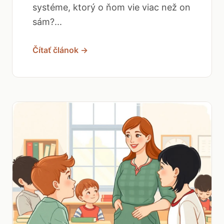
systéme, ktorý o ňom vie viac než on
sám?...
Čítať článok →