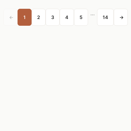
...
←
1
2
3
4
5
14
→