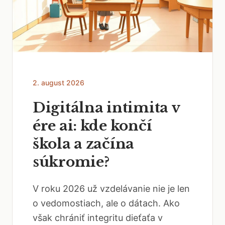
2. august 2026
Digitálna intimita v
ére ai: kde končí
škola a začína
súkromie?
V roku 2026 už vzdelávanie nie je len
o vedomostiach, ale o dátach. Ako
však chrániť integritu dieťaťa v