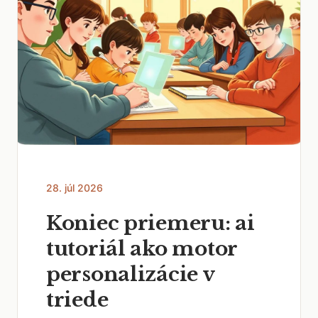
28. júl 2026
Koniec priemeru: ai
tutoriál ako motor
personalizácie v
triede