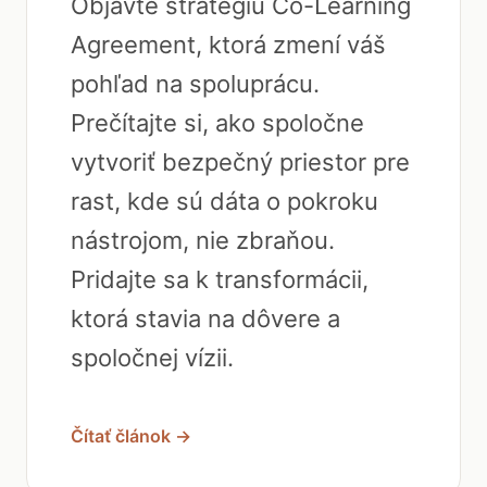
Objavte stratégiu Co-Learning
Agreement, ktorá zmení váš
pohľad na spoluprácu.
Prečítajte si, ako spoločne
vytvoriť bezpečný priestor pre
rast, kde sú dáta o pokroku
nástrojom, nie zbraňou.
Pridajte sa k transformácii,
ktorá stavia na dôvere a
spoločnej vízii.
Čítať článok →