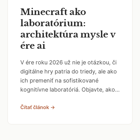
Minecraft ako
laboratórium:
architektúra mysle v
ére ai
V ére roku 2026 už nie je otázkou, či
digitálne hry patria do triedy, ale ako
ich premeniť na sofistikované
kognitívne laboratóriá. Objavte, ako...
Čítať článok →