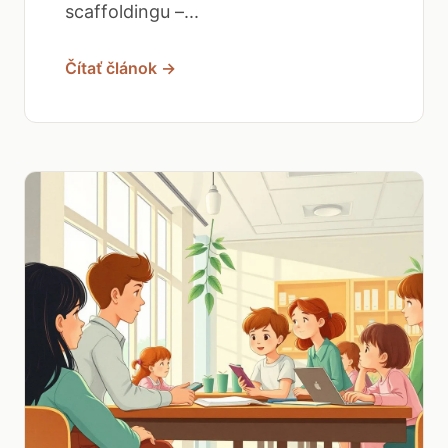
scaffoldingu –...
Čítať článok →