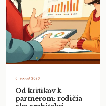
6. august 2026
Od kritikov k
partnerom: rodičia