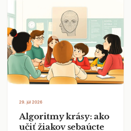
29. júl 2026
Algoritmy krásy: ako
učiť žiakov sebaúcte