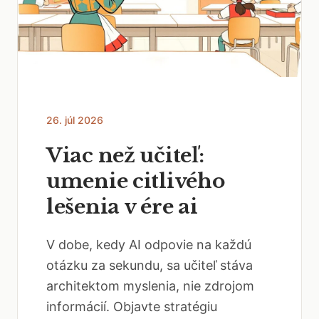
26. júl 2026
Viac než učiteľ:
umenie citlivého
lešenia v ére ai
V dobe, kedy AI odpovie na každú
otázku za sekundu, sa učiteľ stáva
architektom myslenia, nie zdrojom
informácií. Objavte stratégiu