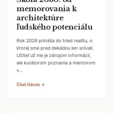
memorovania k
architektúre
ľudského potenciálu
Rok 2026 prináša do tried realitu, o
ktorej sme pred dekádou len snívali.
Učiteľ už nie je zdrojom informácií,
ale kurátorom poznania a mentorom
v...
Čítať článok →