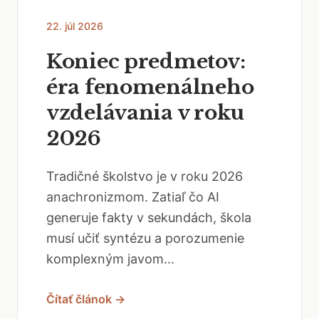
22. júl 2026
Koniec predmetov:
éra fenomenálneho
vzdelávania v roku
2026
Tradičné školstvo je v roku 2026
anachronizmom. Zatiaľ čo AI
generuje fakty v sekundách, škola
musí učiť syntézu a porozumenie
komplexným javom...
Čítať článok →