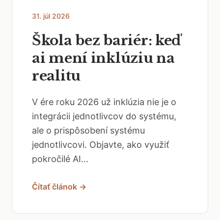
31. júl 2026
Škola bez bariér: keď
ai mení inklúziu na
realitu
V ére roku 2026 už inklúzia nie je o
integrácii jednotlivcov do systému,
ale o prispôsobení systému
jednotlivcovi. Objavte, ako využiť
pokročilé AI...
Čítať článok →