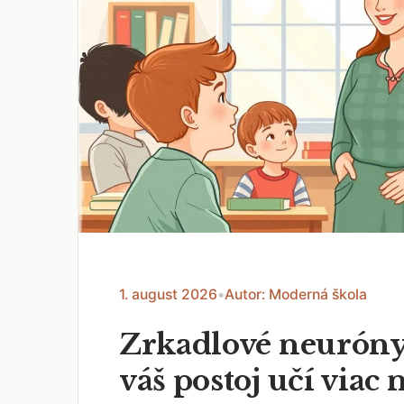
1. august 2026
•
Autor: Moderná škola
Zrkadlové neuróny
váš postoj učí viac 