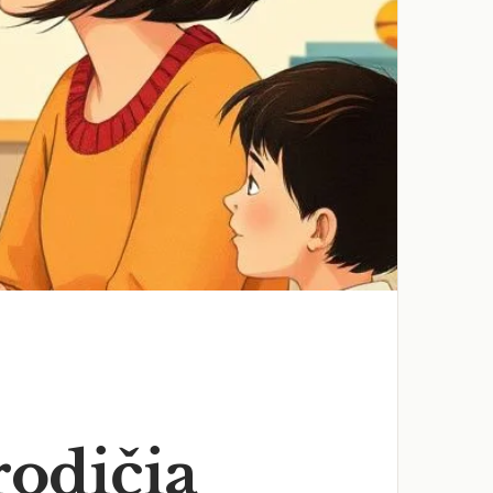
rodičia