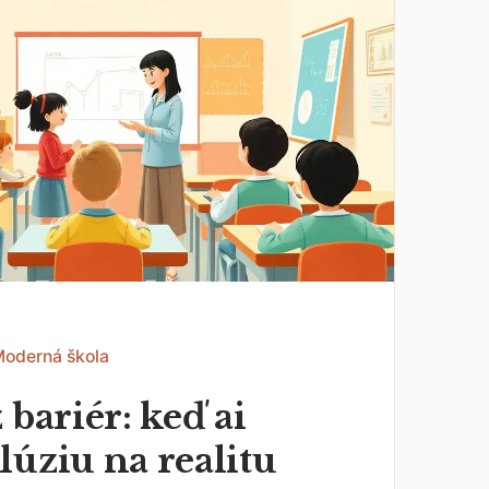
Moderná škola
 bariér: keď ai
lúziu na realitu