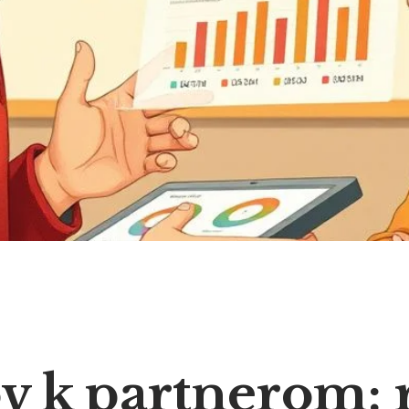
v k partnerom: 