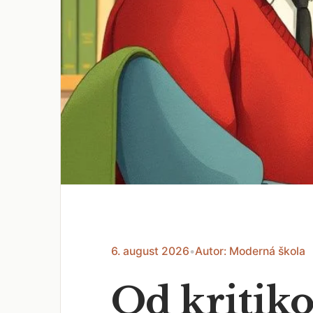
6. august 2026
•
Autor: Moderná škola
Od kritiko