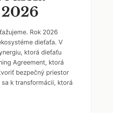
a 2026
 sťažujeme. Rok 2026
 ekosystéme dieťaťa. V
nergiu, ktorá dieťaťu
rning Agreement, ktorá
tvoriť bezpečný priestor
 sa k transformácii, ktorá