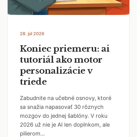
28. júl 2026
Koniec priemeru: ai
tutoriál ako motor
personalizácie v
triede
Zabudnite na učebné osnovy, ktoré
sa snažia napasovať 30 rôznych
mozgov do jednej šablóny. V roku
2026 už nie je AI len doplnkom, ale
pilierom...