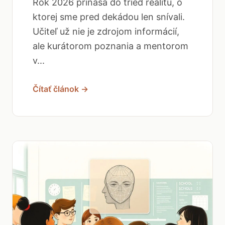
Rok 2026 prináša do tried realitu, o
ktorej sme pred dekádou len snívali.
Učiteľ už nie je zdrojom informácií,
ale kurátorom poznania a mentorom
v...
Čítať článok →