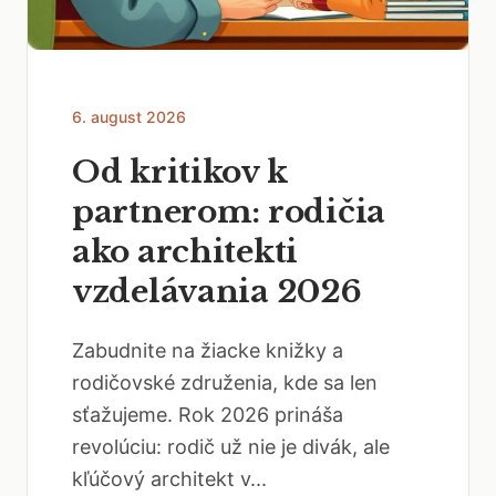
6. august 2026
Od kritikov k
partnerom: rodičia
ako architekti
vzdelávania 2026
Zabudnite na žiacke knižky a
rodičovské združenia, kde sa len
sťažujeme. Rok 2026 prináša
revolúciu: rodič už nie je divák, ale
kľúčový architekt v...