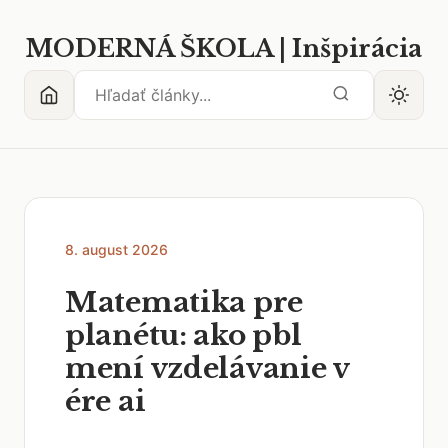
MODERNÁ ŠKOLA | Inšpirácia
8. august 2026
Matematika pre
planétu: ako pbl
mení vzdelávanie v
ére ai