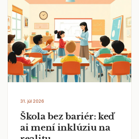
31. júl 2026
Škola bez bariér: keď
ai mení inklúziu na
realitu