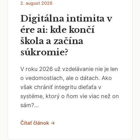
2. august 2026
Digitálna intimita v
ére ai: kde končí
škola a začína
súkromie?
V roku 2026 už vzdelávanie nie je len
o vedomostiach, ale o dátach. Ako
však chrániť integritu dieťaťa v
systéme, ktorý o ňom vie viac než on
sám?...
Čítať článok →