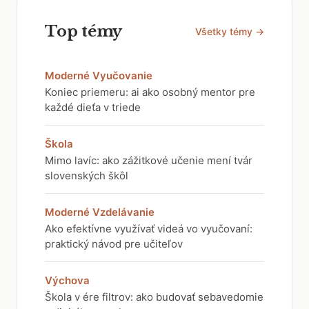
Top témy
Všetky témy →
Moderné Vyučovanie
Koniec priemeru: ai ako osobný mentor pre
každé dieťa v triede
Škola
Mimo lavíc: ako zážitkové učenie mení tvár
slovenských škôl
Moderné Vzdelávanie
Ako efektívne využívať videá vo vyučovaní:
praktický návod pre učiteľov
Výchova
Škola v ére filtrov: ako budovať sebavedomie