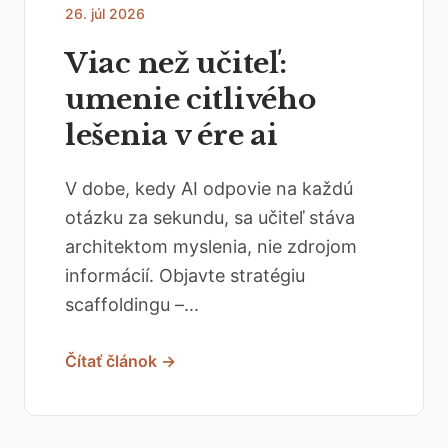
26. júl 2026
Viac než učiteľ:
umenie citlivého
lešenia v ére ai
V dobe, kedy AI odpovie na každú
otázku za sekundu, sa učiteľ stáva
architektom myslenia, nie zdrojom
informácií. Objavte stratégiu
scaffoldingu –...
Čítať článok →