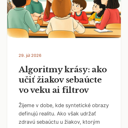
29. júl 2026
Algoritmy krásy: ako
učiť žiakov sebaúcte
vo veku ai filtrov
Žijeme v dobe, kde syntetické obrazy
definujú realitu. Ako však udržať
zdravú sebaúctu u žiakov, ktorým