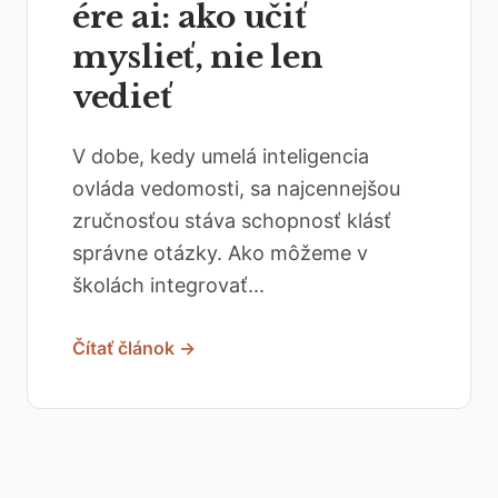
ére ai: ako učiť
myslieť, nie len
vedieť
V dobe, kedy umelá inteligencia
ovláda vedomosti, sa najcennejšou
zručnosťou stáva schopnosť klásť
správne otázky. Ako môžeme v
školách integrovať...
Čítať článok →