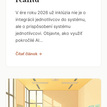
V ére roku 2026 už inklúzia nie je o
integrácii jednotlivcov do systému,
ale o prispôsobení systému
jednotlivcovi. Objavte, ako využiť
pokročilé AI...
Čítať článok →