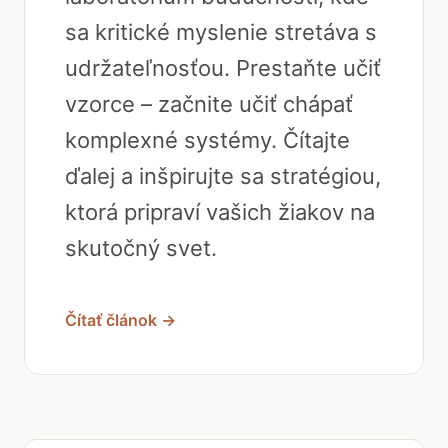
sa kritické myslenie stretáva s
udržateľnosťou. Prestaňte učiť
vzorce – začnite učiť chápať
komplexné systémy. Čítajte
ďalej a inšpirujte sa stratégiou,
ktorá pripraví vašich žiakov na
skutočný svet.
Čítať článok →