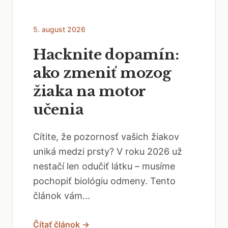
5. august 2026
Hacknite dopamín:
ako zmeniť mozog
žiaka na motor
učenia
Cítite, že pozornosť vašich žiakov
uniká medzi prsty? V roku 2026 už
nestačí len odučiť látku – musíme
pochopiť biológiu odmeny. Tento
článok vám...
Čítať článok →