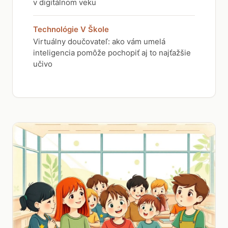
v digitálnom veku
Technológie V Škole
Virtuálny doučovateľ: ako vám umelá
inteligencia pomôže pochopiť aj to najťažšie
učivo