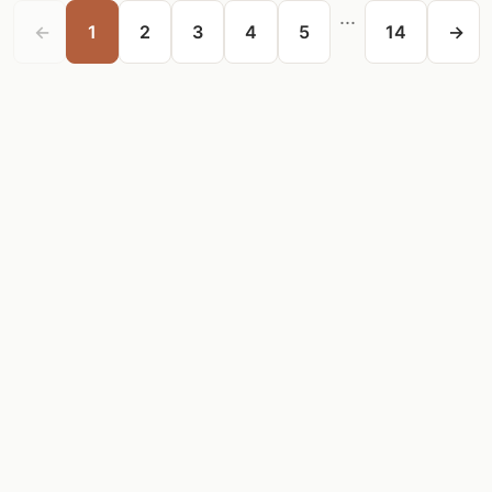
...
←
1
2
3
4
5
14
→