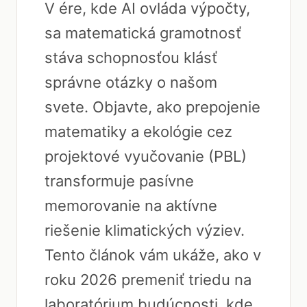
V ére, kde AI ovláda výpočty,
sa matematická gramotnosť
stáva schopnosťou klásť
správne otázky o našom
svete. Objavte, ako prepojenie
matematiky a ekológie cez
projektové vyučovanie (PBL)
transformuje pasívne
memorovanie na aktívne
riešenie klimatických výziev.
Tento článok vám ukáže, ako v
roku 2026 premeniť triedu na
laboratórium budúcnosti, kde