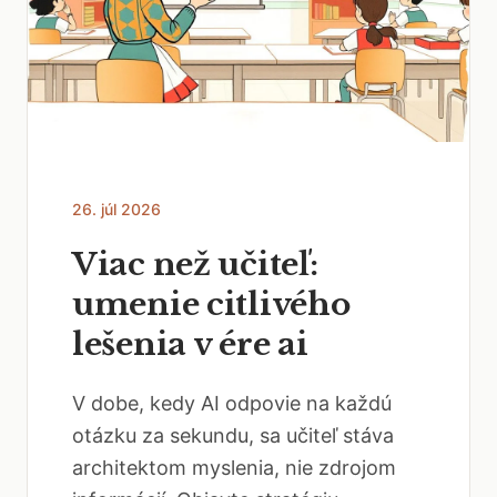
26. júl 2026
Viac než učiteľ:
umenie citlivého
lešenia v ére ai
V dobe, kedy AI odpovie na každú
otázku za sekundu, sa učiteľ stáva
architektom myslenia, nie zdrojom