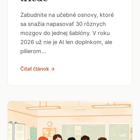
Zabudnite na učebné osnovy, ktoré
sa snažia napasovať 30 rôznych
mozgov do jednej šablóny. V roku
2026 už nie je AI len doplnkom, ale
pilierom...
Čítať článok →