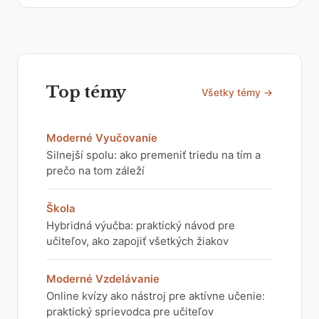
Top témy
Všetky témy →
Moderné Vyučovanie
Silnejší spolu: ako premeniť triedu na tím a
prečo na tom záleží
Škola
Hybridná výučba: praktický návod pre
učiteľov, ako zapojiť všetkých žiakov
Moderné Vzdelávanie
Online kvízy ako nástroj pre aktívne učenie:
praktický sprievodca pre učiteľov