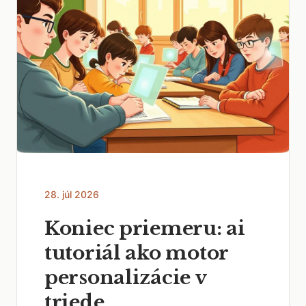
28. júl 2026
Koniec priemeru: ai
tutoriál ako motor
personalizácie v
triede