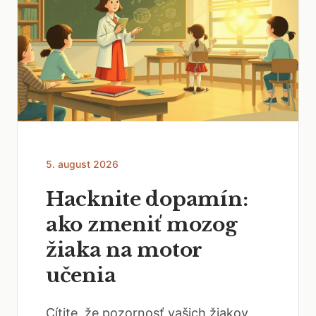
5. august 2026
Hacknite dopamín:
ako zmeniť mozog
žiaka na motor
učenia
Cítite, že pozornosť vašich žiakov