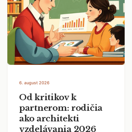
6. august 2026
Od kritikov k
partnerom: rodičia
ako architekti
vzdelávania 2026