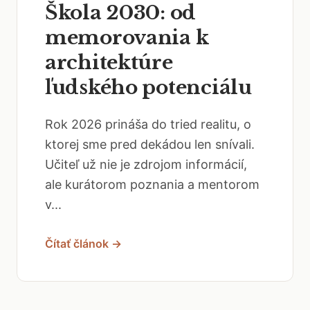
Škola 2030: od
memorovania k
architektúre
ľudského potenciálu
Rok 2026 prináša do tried realitu, o
ktorej sme pred dekádou len snívali.
Učiteľ už nie je zdrojom informácií,
ale kurátorom poznania a mentorom
v...
Čítať článok →