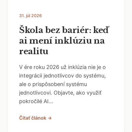
31. júl 2026
Škola bez bariér: keď
ai mení inklúziu na
realitu
V ére roku 2026 už inklúzia nie je o
integrácii jednotlivcov do systému,
ale o prispôsobení systému
jednotlivcovi. Objavte, ako využiť
pokročilé AI...
Čítať článok →