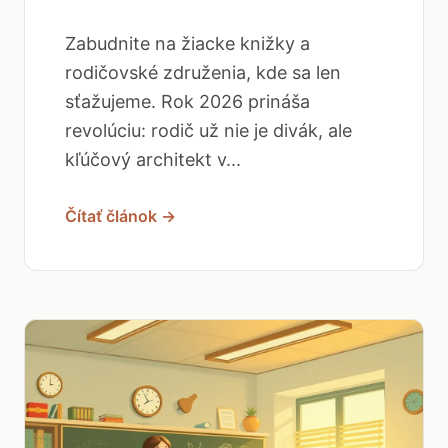
Zabudnite na žiacke knižky a
rodičovské združenia, kde sa len
sťažujeme. Rok 2026 prináša
revolúciu: rodič už nie je divák, ale
kľúčový architekt v...
Čítať článok →