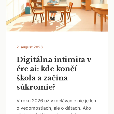
2. august 2026
Digitálna intimita v
ére ai: kde končí
škola a začína
súkromie?
V roku 2026 už vzdelávanie nie je len
o vedomostiach, ale o dátach. Ako