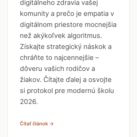
digitálneho zdravia vašej
komunity a prečo je empatia v
digitálnom priestore mocnejšia
než akýkoľvek algoritmus.
Získajte strategický náskok a
chráňte to najcennejšie –
dôveru vašich rodičov a
žiakov. Čítajte ďalej a osvojte
si protokol pre modernú školu
2026.
Čítať článok →