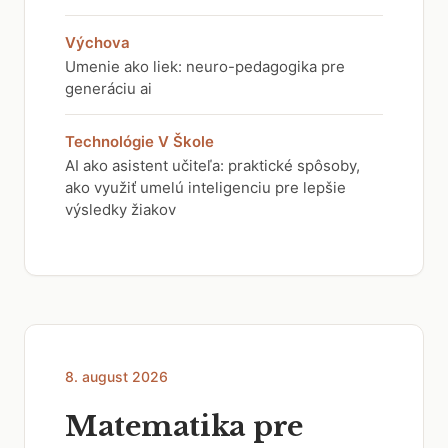
Výchova
Umenie ako liek: neuro-pedagogika pre
generáciu ai
Technológie V Škole
AI ako asistent učiteľa: praktické spôsoby,
ako využiť umelú inteligenciu pre lepšie
výsledky žiakov
8. august 2026
Matematika pre