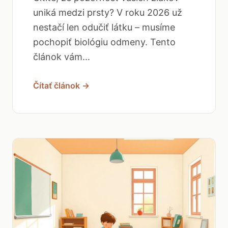
uniká medzi prsty? V roku 2026 už
nestačí len odučiť látku – musíme
pochopiť biológiu odmeny. Tento
článok vám...
Čítať článok →