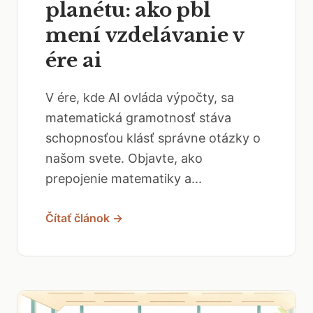
planétu: ako pbl
mení vzdelávanie v
ére ai
V ére, kde AI ovláda výpočty, sa
matematická gramotnosť stáva
schopnosťou klásť správne otázky o
našom svete. Objavte, ako
prepojenie matematiky a...
Čítať článok →