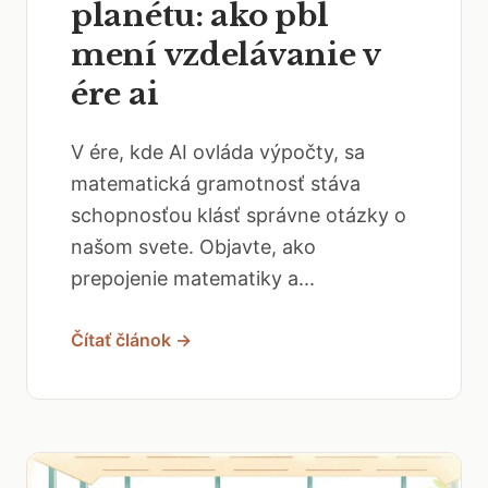
planétu: ako pbl
mení vzdelávanie v
ére ai
V ére, kde AI ovláda výpočty, sa
matematická gramotnosť stáva
schopnosťou klásť správne otázky o
našom svete. Objavte, ako
prepojenie matematiky a...
Čítať článok →