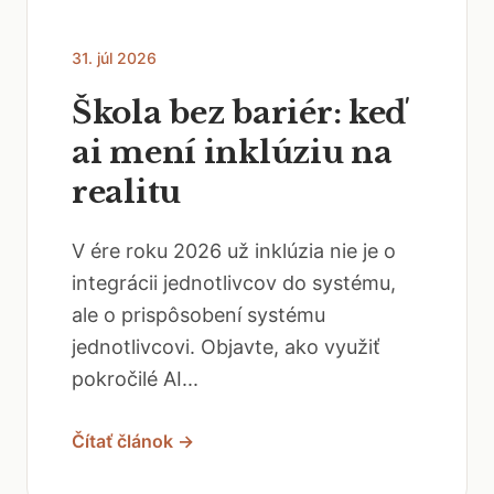
31. júl 2026
Škola bez bariér: keď
ai mení inklúziu na
realitu
V ére roku 2026 už inklúzia nie je o
integrácii jednotlivcov do systému,
ale o prispôsobení systému
jednotlivcovi. Objavte, ako využiť
pokročilé AI...
Čítať článok →