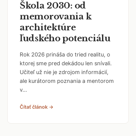
Škola 2030: od
memorovania k
architektúre
ľudského potenciálu
Rok 2026 prináša do tried realitu, o
ktorej sme pred dekádou len snívali.
Učiteľ už nie je zdrojom informácií,
ale kurátorom poznania a mentorom
v...
Čítať článok →