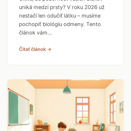
uniká medzi prsty? V roku 2026 už
nestačí len odučiť látku – musíme
pochopiť biológiu odmeny. Tento
článok vám...
Čítať článok →