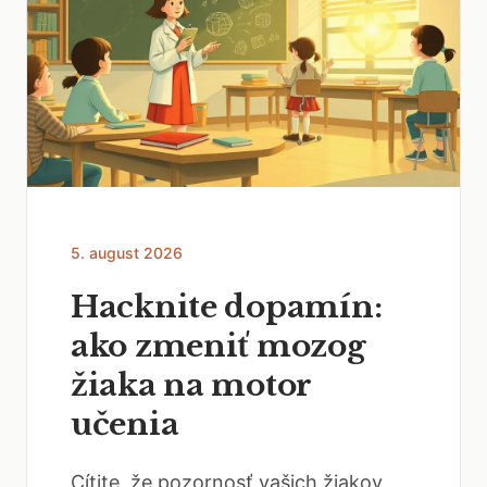
5. august 2026
Hacknite dopamín:
ako zmeniť mozog
žiaka na motor
učenia
Cítite, že pozornosť vašich žiakov