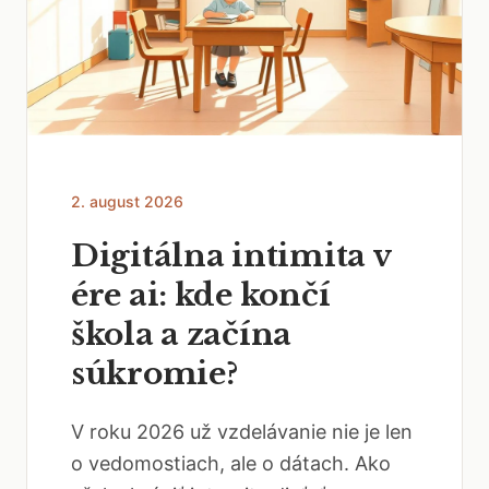
2. august 2026
Digitálna intimita v
ére ai: kde končí
škola a začína
súkromie?
V roku 2026 už vzdelávanie nie je len
o vedomostiach, ale o dátach. Ako