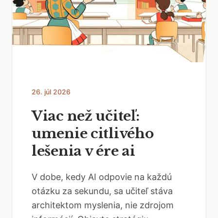
26. júl 2026
Viac než učiteľ:
umenie citlivého
lešenia v ére ai
V dobe, kedy AI odpovie na každú
otázku za sekundu, sa učiteľ stáva
architektom myslenia, nie zdrojom