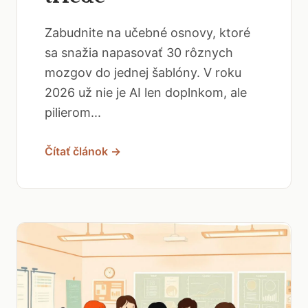
Zabudnite na učebné osnovy, ktoré
sa snažia napasovať 30 rôznych
mozgov do jednej šablóny. V roku
2026 už nie je AI len doplnkom, ale
pilierom...
Čítať článok →