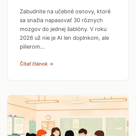
Zabudnite na učebné osnovy, ktoré
sa snažia napasovať 30 rôznych
mozgov do jednej šablóny. V roku
2026 už nie je AI len doplnkom, ale
pilierom...
Čítať článok →