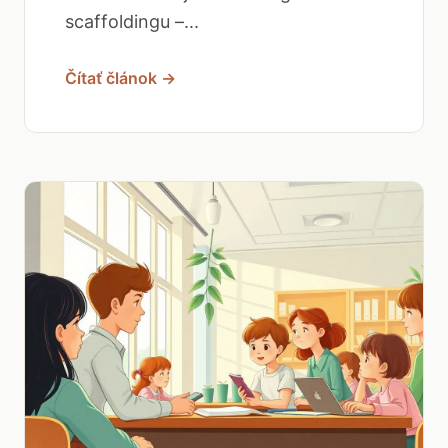
scaffoldingu –...
Čítať článok →