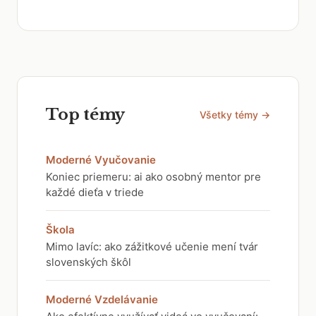
Top témy
Všetky témy →
Moderné Vyučovanie
Koniec priemeru: ai ako osobný mentor pre
každé dieťa v triede
Škola
Mimo lavíc: ako zážitkové učenie mení tvár
slovenských škôl
Moderné Vzdelávanie