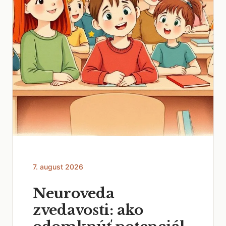
7. august 2026
Neuroveda
zvedavosti: ako