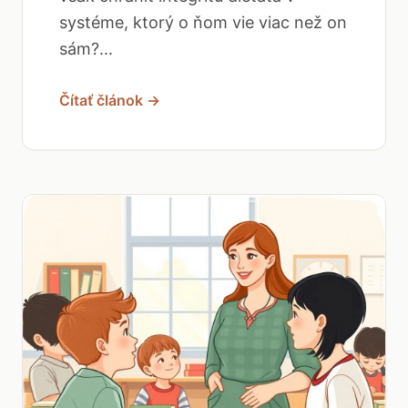
systéme, ktorý o ňom vie viac než on
sám?...
Čítať článok →