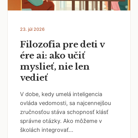
23. júl 2026
Filozofia pre deti v
ére ai: ako učiť
myslieť, nie len
vedieť
V dobe, kedy umelá inteligencia
ovláda vedomosti, sa najcennejšou
zručnosťou stáva schopnosť klásť
správne otázky. Ako môžeme v
školách integrovať...