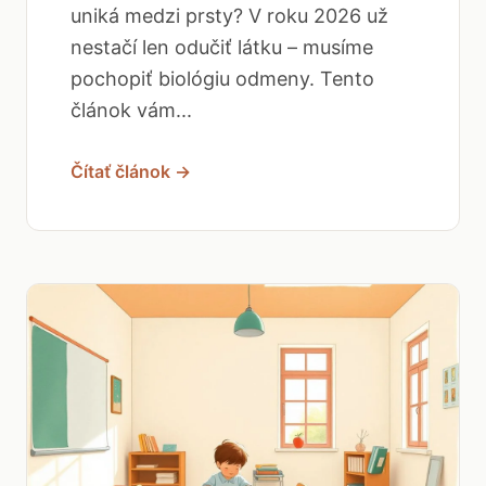
uniká medzi prsty? V roku 2026 už
nestačí len odučiť látku – musíme
pochopiť biológiu odmeny. Tento
článok vám...
Čítať článok →