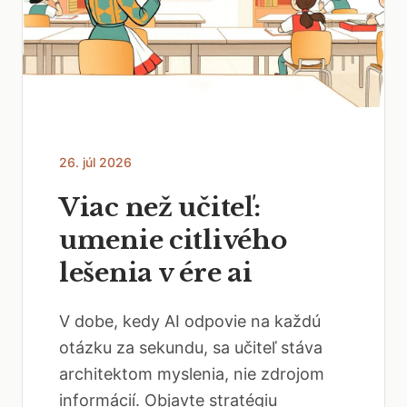
26. júl 2026
Viac než učiteľ:
umenie citlivého
lešenia v ére ai
V dobe, kedy AI odpovie na každú
otázku za sekundu, sa učiteľ stáva
architektom myslenia, nie zdrojom
informácií. Objavte stratégiu