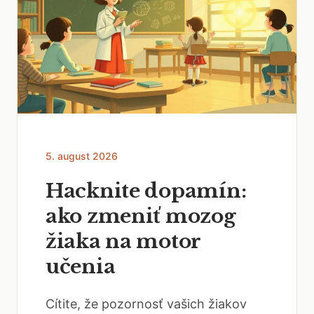
5. august 2026
Hacknite dopamín:
ako zmeniť mozog
žiaka na motor
učenia
Cítite, že pozornosť vašich žiakov