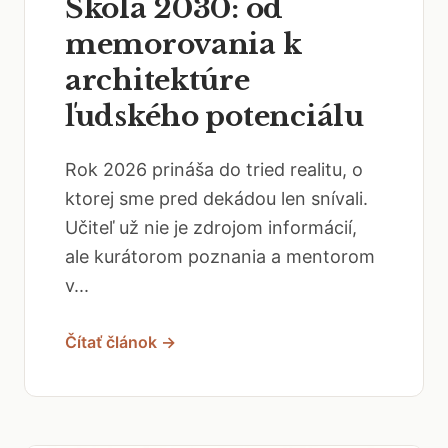
Škola 2030: od
memorovania k
architektúre
ľudského potenciálu
Rok 2026 prináša do tried realitu, o
ktorej sme pred dekádou len snívali.
Učiteľ už nie je zdrojom informácií,
ale kurátorom poznania a mentorom
v...
Čítať článok →