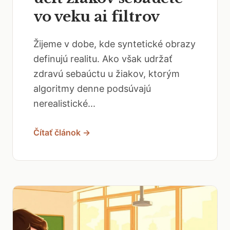
vo veku ai filtrov
Žijeme v dobe, kde syntetické obrazy
definujú realitu. Ako však udržať
zdravú sebaúctu u žiakov, ktorým
algoritmy denne podsúvajú
nerealistické...
Čítať článok →