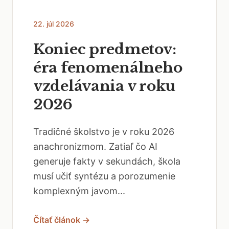
22. júl 2026
Koniec predmetov:
éra fenomenálneho
vzdelávania v roku
2026
Tradičné školstvo je v roku 2026
anachronizmom. Zatiaľ čo AI
generuje fakty v sekundách, škola
musí učiť syntézu a porozumenie
komplexným javom...
Čítať článok →