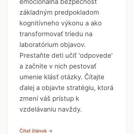
emocionálna bezpečnosť
základným predpokladom
kognitívneho výkonu a ako
transformovať triedu na
laboratórium objavov.
Prestaňte deti učiť 'odpovede'
a začnite v nich pestovať
umenie klásť otázky. Čítajte
ďalej a objavte stratégiu, ktorá
zmení váš prístup k
vzdelávaniu navždy.
Čítať článok →