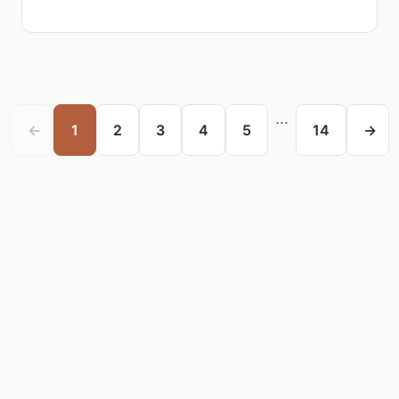
...
←
1
2
3
4
5
14
→