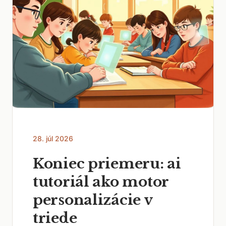
28. júl 2026
Koniec priemeru: ai
tutoriál ako motor
personalizácie v
triede