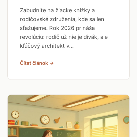
Zabudnite na žiacke knižky a
rodičovské združenia, kde sa len
sťažujeme. Rok 2026 prináša
revolúciu: rodič už nie je divák, ale
kľúčový architekt v...
Čítať článok →