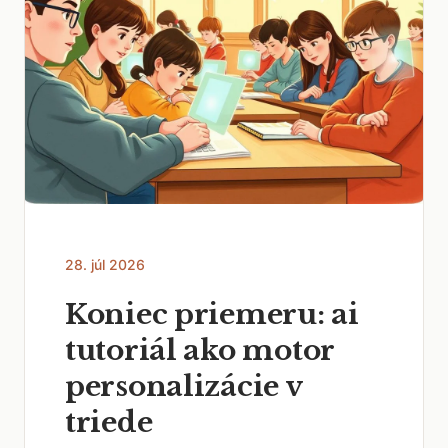
28. júl 2026
Koniec priemeru: ai
tutoriál ako motor
personalizácie v
triede