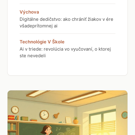
Výchova
Digitálne dedičstvo: ako chrániť žiakov v ére
všadeprítomnej ai
Technológie V Škole
Ai v triede: revolúcia vo vyučovaní, o ktorej
ste nevedeli