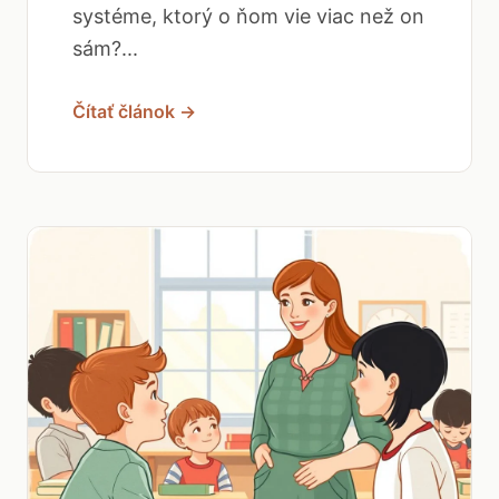
systéme, ktorý o ňom vie viac než on
sám?...
Čítať článok →