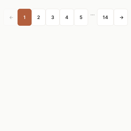
...
←
1
2
3
4
5
14
→