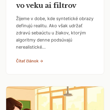
vo veku ai filtrov
Žijeme v dobe, kde syntetické obrazy
definujú realitu. Ako však udržať
zdravú sebaúctu u žiakov, ktorým
algoritmy denne podsúvajú
nerealistické...
Čítať článok →