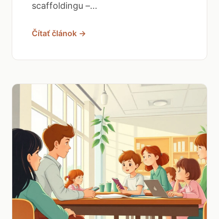
scaffoldingu –...
Čítať článok →