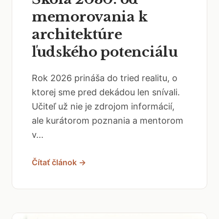
memorovania k
architektúre
ľudského potenciálu
Rok 2026 prináša do tried realitu, o
ktorej sme pred dekádou len snívali.
Učiteľ už nie je zdrojom informácií,
ale kurátorom poznania a mentorom
v...
Čítať článok →