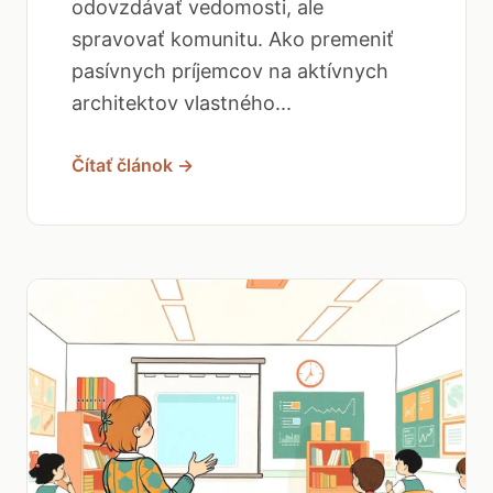
odovzdávať vedomosti, ale
spravovať komunitu. Ako premeniť
pasívnych príjemcov na aktívnych
architektov vlastného...
Čítať článok →