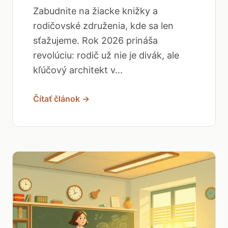
Zabudnite na žiacke knižky a
rodičovské združenia, kde sa len
sťažujeme. Rok 2026 prináša
revolúciu: rodič už nie je divák, ale
kľúčový architekt v...
Čítať článok →