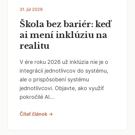
31. júl 2026
Škola bez bariér: keď
ai mení inklúziu na
realitu
V ére roku 2026 už inklúzia nie je o
integrácii jednotlivcov do systému,
ale o prispôsobení systému
jednotlivcovi. Objavte, ako využiť
pokročilé AI...
Čítať článok →