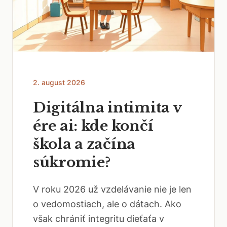
2. august 2026
Digitálna intimita v
ére ai: kde končí
škola a začína
súkromie?
V roku 2026 už vzdelávanie nie je len
o vedomostiach, ale o dátach. Ako
však chrániť integritu dieťaťa v