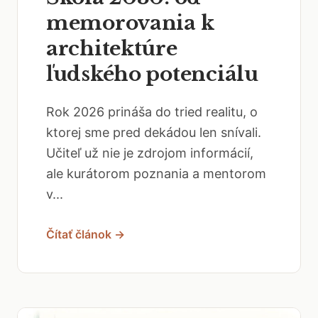
memorovania k
architektúre
ľudského potenciálu
Rok 2026 prináša do tried realitu, o
ktorej sme pred dekádou len snívali.
Učiteľ už nie je zdrojom informácií,
ale kurátorom poznania a mentorom
v...
Čítať článok →