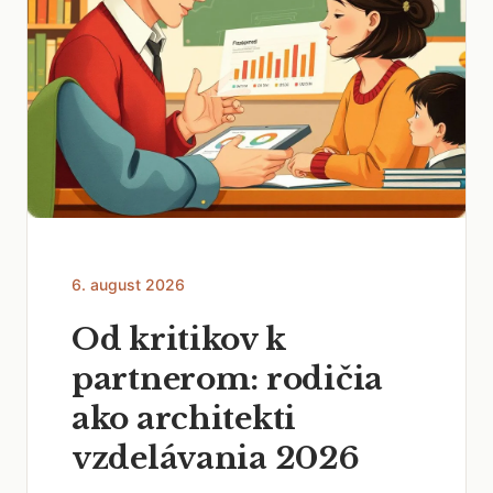
6. august 2026
Od kritikov k
partnerom: rodičia
ako architekti
vzdelávania 2026