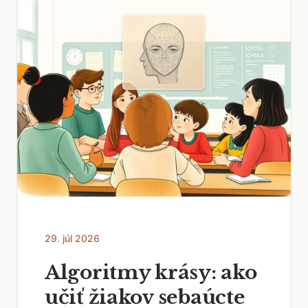
29. júl 2026
Algoritmy krásy: ako
učiť žiakov sebaúcte