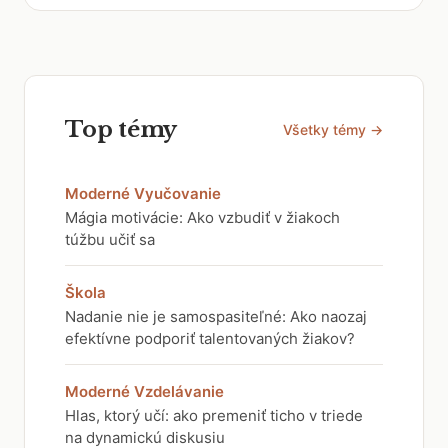
Top témy
Všetky témy →
Moderné Vyučovanie
Mágia motivácie: Ako vzbudiť v žiakoch
túžbu učiť sa
Škola
Nadanie nie je samospasiteľné: Ako naozaj
efektívne podporiť talentovaných žiakov?
Moderné Vzdelávanie
Hlas, ktorý učí: ako premeniť ticho v triede
na dynamickú diskusiu