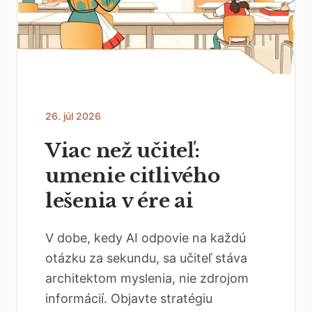
26. júl 2026
Viac než učiteľ:
umenie citlivého
lešenia v ére ai
V dobe, kedy AI odpovie na každú
otázku za sekundu, sa učiteľ stáva
architektom myslenia, nie zdrojom
informácií. Objavte stratégiu