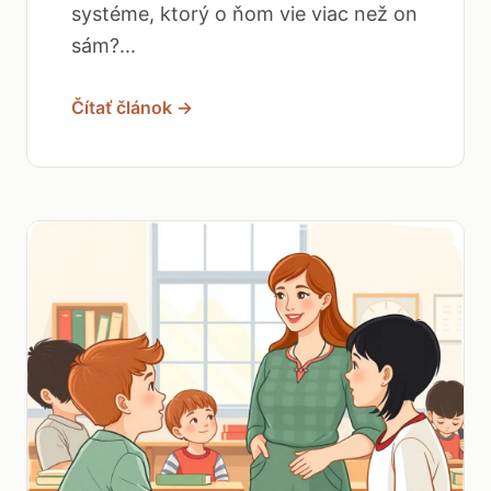
systéme, ktorý o ňom vie viac než on
sám?...
Čítať článok →