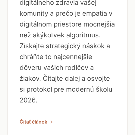
digitálneho zdravia vašej
komunity a prečo je empatia v
digitálnom priestore mocnejšia
než akýkoľvek algoritmus.
Získajte strategický náskok a
chráňte to najcennejšie –
dôveru vašich rodičov a
žiakov. Čítajte ďalej a osvojte
si protokol pre modernú školu
2026.
Čítať článok →