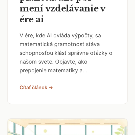
mení vzdelávanie v
ére ai
V ére, kde AI ovláda výpočty, sa
matematická gramotnosť stáva
schopnosťou klásť správne otázky o
našom svete. Objavte, ako
prepojenie matematiky a...
Čítať článok →