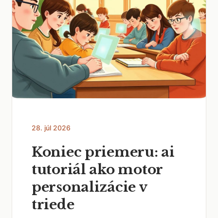
28. júl 2026
Koniec priemeru: ai
tutoriál ako motor
personalizácie v
triede