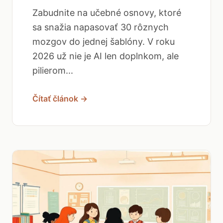
Zabudnite na učebné osnovy, ktoré
sa snažia napasovať 30 rôznych
mozgov do jednej šablóny. V roku
2026 už nie je AI len doplnkom, ale
pilierom...
Čítať článok →