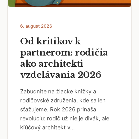
6. august 2026
Od kritikov k
partnerom: rodičia
ako architekti
vzdelávania 2026
Zabudnite na žiacke knižky a
rodičovské združenia, kde sa len
sťažujeme. Rok 2026 prináša
revolúciu: rodič už nie je divák, ale
kľúčový architekt v...