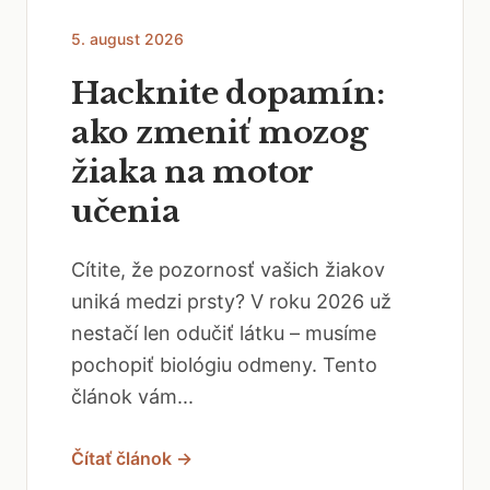
5. august 2026
Hacknite dopamín:
ako zmeniť mozog
žiaka na motor
učenia
Cítite, že pozornosť vašich žiakov
uniká medzi prsty? V roku 2026 už
nestačí len odučiť látku – musíme
pochopiť biológiu odmeny. Tento
článok vám...
Čítať článok →