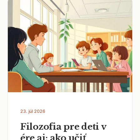
23. júl 2026
Filozofia pre deti v
ére ai: ako učiť