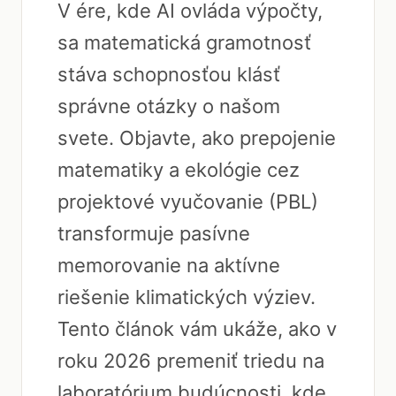
V ére, kde AI ovláda výpočty,
sa matematická gramotnosť
stáva schopnosťou klásť
správne otázky o našom
svete. Objavte, ako prepojenie
matematiky a ekológie cez
projektové vyučovanie (PBL)
transformuje pasívne
memorovanie na aktívne
riešenie klimatických výziev.
Tento článok vám ukáže, ako v
roku 2026 premeniť triedu na
laboratórium budúcnosti, kde