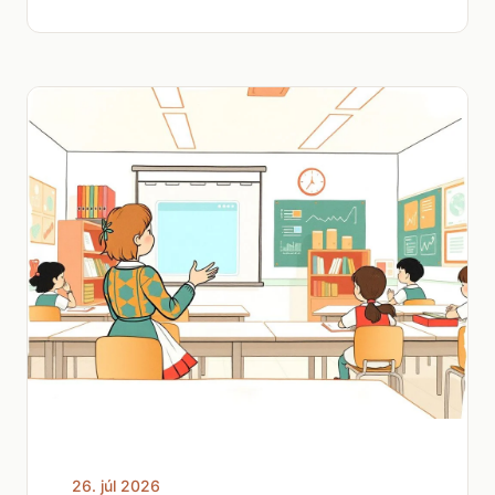
26. júl 2026