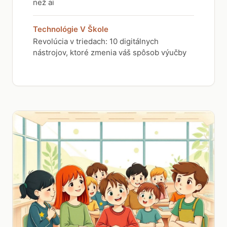
než ai
Technológie V Škole
Revolúcia v triedach: 10 digitálnych
nástrojov, ktoré zmenia váš spôsob výučby