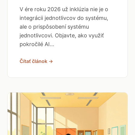
V ére roku 2026 už inklúzia nie je o
integrácii jednotlivcov do systému,
ale o prispôsobení systému
jednotlivcovi. Objavte, ako využiť
pokročilé AI...
Čítať článok →