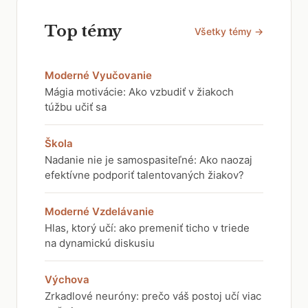
Top témy
Všetky témy →
Moderné Vyučovanie
Mágia motivácie: Ako vzbudiť v žiakoch
túžbu učiť sa
Škola
Nadanie nie je samospasiteľné: Ako naozaj
efektívne podporiť talentovaných žiakov?
Moderné Vzdelávanie
Hlas, ktorý učí: ako premeniť ticho v triede
na dynamickú diskusiu
Výchova
Zrkadlové neuróny: prečo váš postoj učí viac