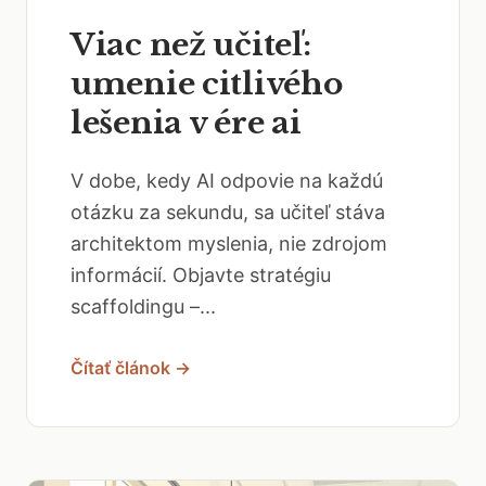
Viac než učiteľ:
umenie citlivého
lešenia v ére ai
V dobe, kedy AI odpovie na každú
otázku za sekundu, sa učiteľ stáva
architektom myslenia, nie zdrojom
informácií. Objavte stratégiu
scaffoldingu –...
Čítať článok →