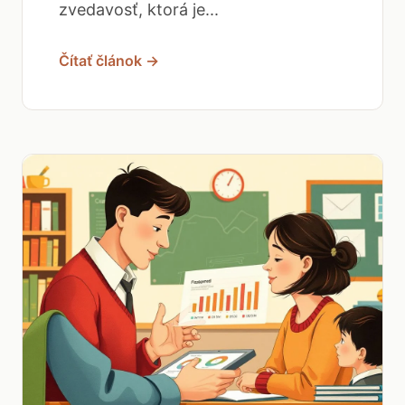
zvedavosť, ktorá je...
Čítať článok →