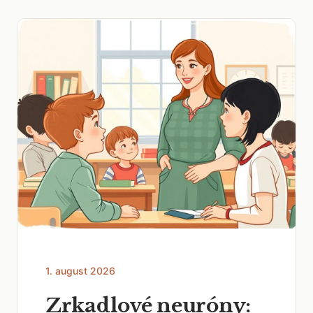
1. august 2026
Zrkadlové neuróny: