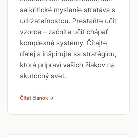
sa kritické myslenie stretáva s
udržateľnosťou. Prestaňte učiť
vzorce – začnite učiť chápať
komplexné systémy. Čítajte
ďalej a inšpirujte sa stratégiou,
ktorá pripraví vašich žiakov na
skutočný svet.
Čítať článok →