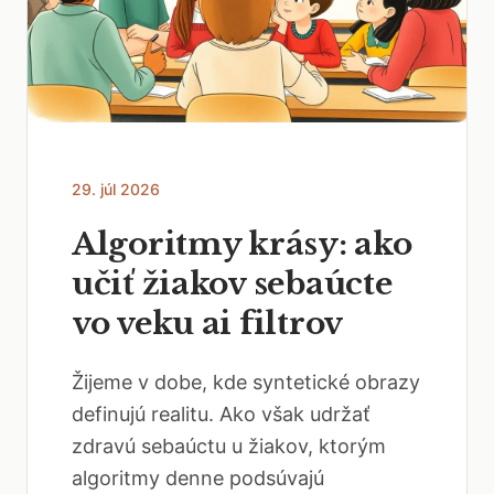
29. júl 2026
Algoritmy krásy: ako
učiť žiakov sebaúcte
vo veku ai filtrov
Žijeme v dobe, kde syntetické obrazy
definujú realitu. Ako však udržať
zdravú sebaúctu u žiakov, ktorým
algoritmy denne podsúvajú