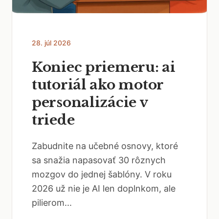
28. júl 2026
Koniec priemeru: ai
tutoriál ako motor
personalizácie v
triede
Zabudnite na učebné osnovy, ktoré
sa snažia napasovať 30 rôznych
mozgov do jednej šablóny. V roku
2026 už nie je AI len doplnkom, ale
pilierom...