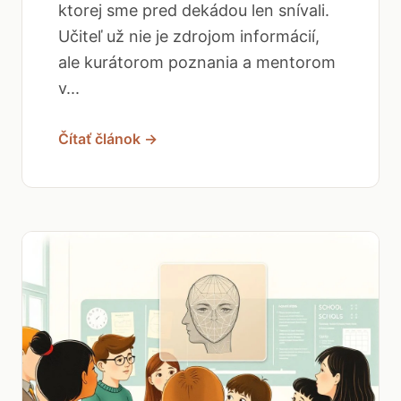
ktorej sme pred dekádou len snívali.
Učiteľ už nie je zdrojom informácií,
ale kurátorom poznania a mentorom
v...
Čítať článok →