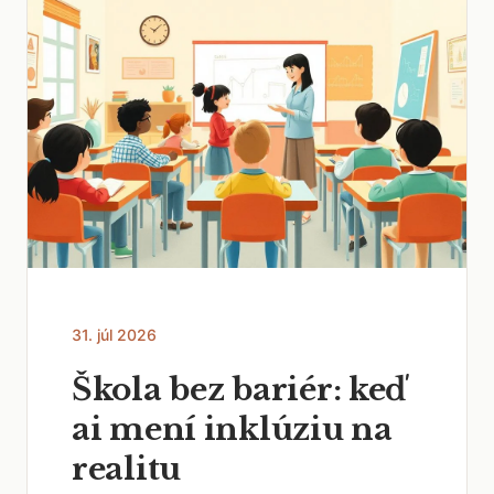
31. júl 2026
Škola bez bariér: keď
ai mení inklúziu na
realitu