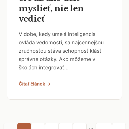
myslieť, nie len
vedieť
V dobe, kedy umelá inteligencia
ovláda vedomosti, sa najcennejšou
zručnosťou stáva schopnosť klásť
správne otázky. Ako môžeme v
školách integrovať...
Čítať článok →
...