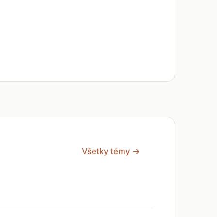
Všetky témy →