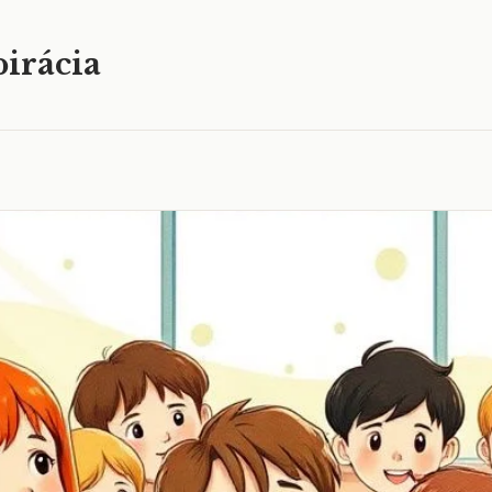
irácia