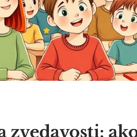
 zvedavosti: ak