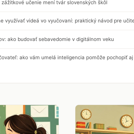
 zážitkové učenie mení tvár slovenských škôl
e využívať videá vo vyučovaní: praktický návod pre učit
trov: ako budovať sebavedomie v digitálnom veku
čovateľ: ako vám umelá inteligencia pomôže pochopiť aj 