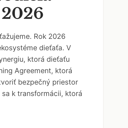
a 2026
 sťažujeme. Rok 2026
 ekosystéme dieťaťa. V
nergiu, ktorá dieťaťu
rning Agreement, ktorá
tvoriť bezpečný priestor
 sa k transformácii, ktorá