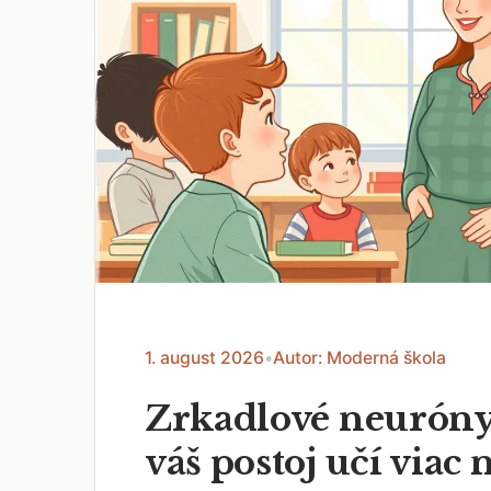
1. august 2026
•
Autor: Moderná škola
Zrkadlové neuróny
váš postoj učí viac 