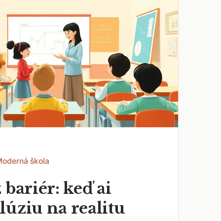
Moderná škola
 bariér: keď ai
lúziu na realitu