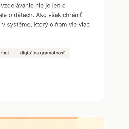
vzdelávanie nie je len o
le o dátach. Ako však chrániť
a v systéme, ktorý o ňom vie viac
ernet
digitálna gramotnosť