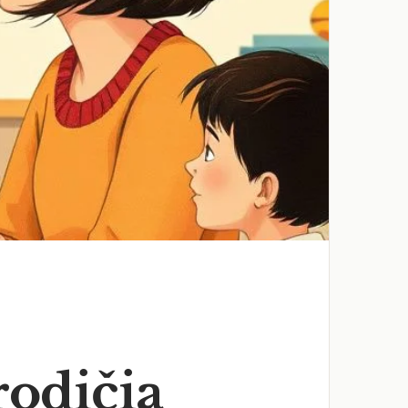
rodičia