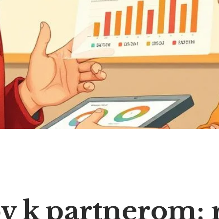
v k partnerom: 