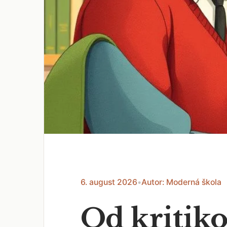
6. august 2026
•
Autor: Moderná škola
Od kritiko